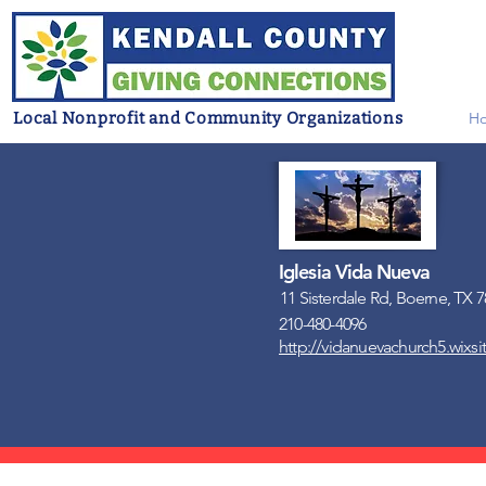
Local Nonprofit and Community Organizations
H
Iglesia Vida Nueva
11 Sisterdale Rd, Boerne, TX 
210-480-4096
http://vidanuevachurch5.wixs