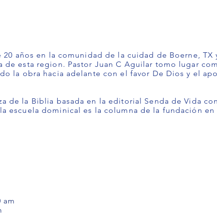
e 20 años en la comunidad de la cuidad de Boerne, TX y
 de esta region. Pastor Juan C Aguilar tomo lugar com
do la obra hacia adelante con el favor De Dios y el ap
 de la Biblia basada en la editorial Senda de Vida con
a escuela dominical es la columna de la fundación en 
0 am
m