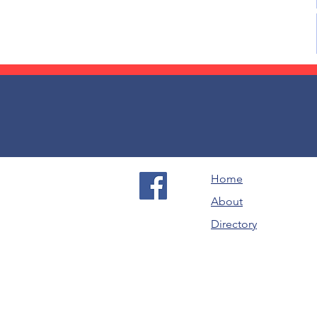
Home
About
Directory