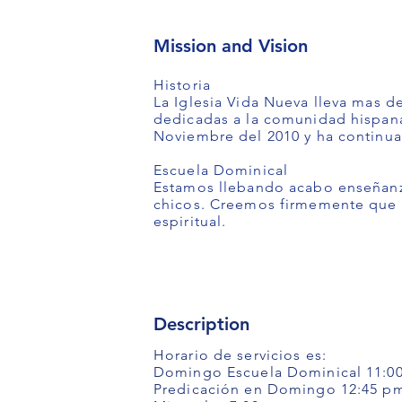
Mission and Vision
Historia
La Iglesia Vida Nueva lleva mas d
dedicadas a la comunidad hispana
Noviembre del 2010 y ha continua
Escuela Dominical
Estamos llebando acabo enseñanza
chicos. Creemos firmemente que l
espiritual.
Description
Horario de servicios es:
Domingo Escuela Dominical 11:0
Predicación en Domingo 12:45 p